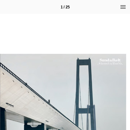
1 / 25