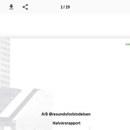
1 / 19