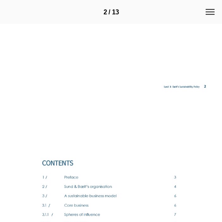
2 / 13